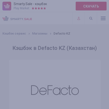
Smarty.Sale - кэшбэк
СКАЧАТЬ
Play Market:
ПРАВИЛА
ПЛАГИНЫ
Кэшбэк сервис
Магазины
Defacto KZ
Кэшбэк в Defacto KZ (Казахстан)