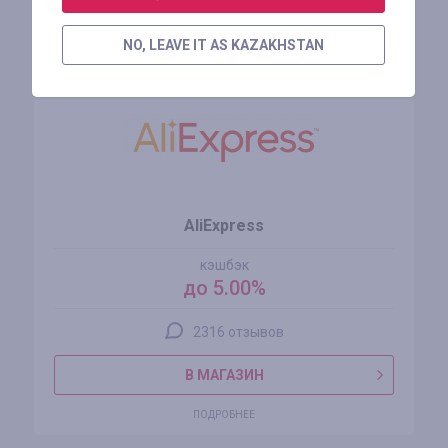
Похожие магазины
NO, LEAVE IT AS KAZAKHSTAN
AliExpress
кэшбэк
до 5.00%
2316 отзывов
В МАГАЗИН
ПОДРОБНЕЕ