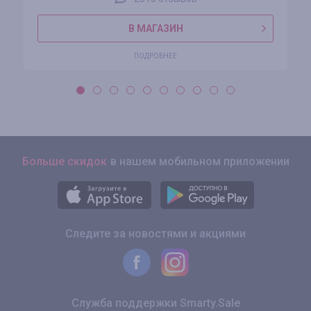
В МАГАЗИН
ПОДРОБНЕЕ
Больше скидок
в нашем мобильном приложении
Следите за новостями и акциями
Служба поддержки Smarty.Sale