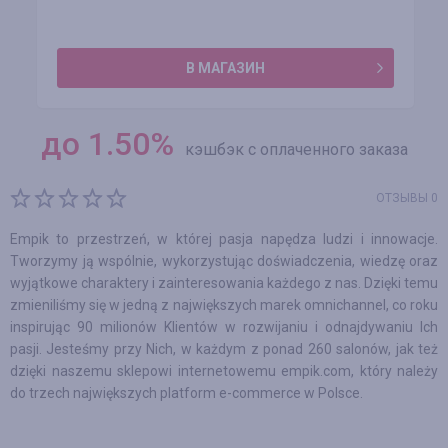
В МАГАЗИН
до
1.50
%
кэшбэк с оплаченного заказа
ОТЗЫВЫ 0
Empik to przestrzeń, w której pasja napędza ludzi i innowacje.
Tworzymy ją wspólnie, wykorzystując doświadczenia, wiedzę oraz
wyjątkowe charaktery i zainteresowania każdego z nas. Dzięki temu
zmieniliśmy się w jedną z największych marek omnichannel, co roku
inspirując 90 milionów Klientów w rozwijaniu i odnajdywaniu Ich
pasji. Jesteśmy przy Nich, w każdym z ponad 260 salonów, jak też
dzięki naszemu sklepowi internetowemu empik.com, który należy
do trzech największych platform e-commerce w Polsce.