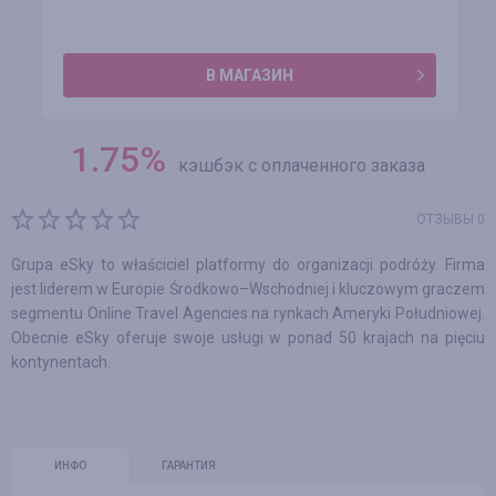
В МАГАЗИН
1.75
%
кэшбэк с оплаченного заказа
ОТЗЫВЫ 0
Grupa eSky to właściciel platformy do organizacji podróży. Firma
jest liderem w Europie Środkowo–Wschodniej i kluczowym graczem
segmentu Online Travel Agencies na rynkach Ameryki Południowej.
Obecnie eSky oferuje swoje usługi w ponad 50 krajach na pięciu
kontynentach.
ИНФО
ГАРАНТИЯ