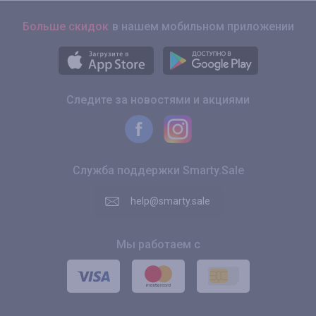
Больше скидок
в нашем мобильном приложении
Следите за новостями и акциями
Служба поддержки Smarty.Sale
help@smarty.sale
Мы работаем с