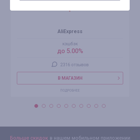
AliExpress
кэшбэк
до 5.00%
2316 отзывов
В МАГАЗИН
ПОДРОБНЕЕ
Больше скидок
в нашем мобильном приложении