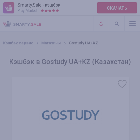
Smarty.Sale - кэшбэк
СКАЧАТЬ
Play Market:
ПРАВИЛА
ПЛАГИНЫ
Кэшбэк сервис
Магазины
Gostudy UA+KZ
Кэшбэк в Gostudy UA+KZ (Казахстан)