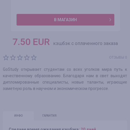
В МАГАЗИН
7.50
EUR
кэшбэк с оплаченного заказа
ОТЗЫВЫ 0
GoStudy открывает студентам со всех уголков мира путь к
качественному образованию. Благодаря нам в свет выходят
дипломированные специалисты, новые таланты, играющие
заметную роль в научном и экономическом прогрессе.
ИНФО
ГАРАНТИЯ
Среднее время ожидания кэшбэка:
20 дней