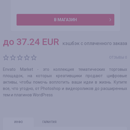
В МАГАЗИН
до
37.24
EUR
кэшбэк с оплаченного заказа
ОТЗЫВЫ 0
Envato Market - это коллекция тематических торговых
площадок, на которых креативщики продают цифровые
активы, чтобы помочь воплотить ваши идеи в жизнь. Купите
все, что угодно, от Photoshop и видеороликов до расширенных
тем и плагинов WordPress
ИНФО
ГАРАНТИЯ