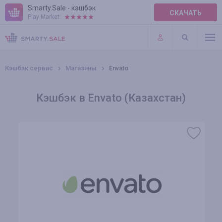
Smarty.Sale - кэшбэк
СКАЧАТЬ
Play Market:
ПРАВИЛА
ПЛАГИНЫ
Кэшбэк сервис
Магазины
Envato
Кэшбэк в Envato (Казахстан)