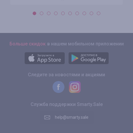
Больше скидок
в нашем мобильном приложении
Следите за новостями и акциями
Служба поддержки Smarty.Sale
help@smarty.sale