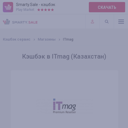
Smarty.Sale - кэшбэк
СКАЧАТЬ
Play Market:
ПРАВИЛА
ПЛАГИНЫ
Кэшбэк сервис
Магазины
ITmag
Кэшбэк в ITmag (Казахстан)