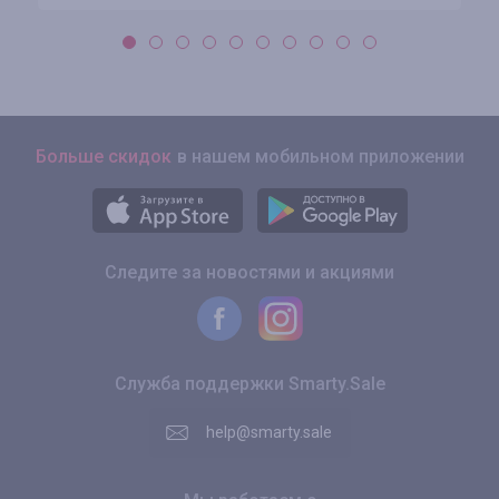
Больше скидок
в нашем мобильном приложении
Следите за новостями и акциями
Служба поддержки Smarty.Sale
help@smarty.sale