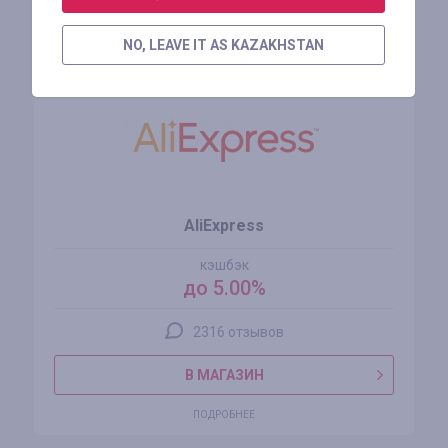
Похожие магазины
NO, LEAVE IT AS KAZAKHSTAN
AliExpress
кэшбэк
до 5.00%
2316 отзывов
В МАГАЗИН
ПОДРОБНЕЕ