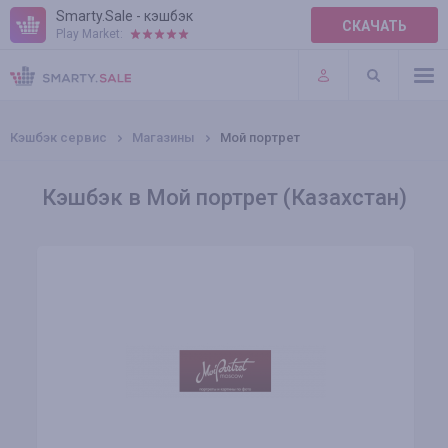
Smarty.Sale - кэшбэк
СКАЧАТЬ
Play Market:
ПРАВИЛА
ПЛАГИНЫ
Кэшбэк сервис
Магазины
Мой портрет
Кэшбэк в Мой портрет (Казахстан)