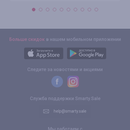
Больше скидок
в нашем мобильном приложении
Следите за новостями и акциями
Служба поддержки Smarty.Sale
help@smarty.sale
Мы работаем с