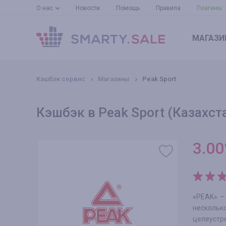
О нас
Новости
Помощь
Правила
Плагины
МАГАЗИ
Кэшбэк сервис
Магазины
Peak Sport
Кэшбэк в Peak Sport (Казахст
3.00
«PEAK» –
несколь
целеустр