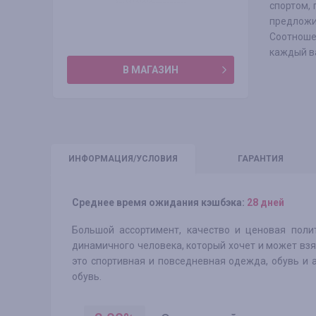
спортом, 
предложи
Соотноше
каждый в
В МАГАЗИН
ИНФО
РМАЦИЯ/УСЛОВИЯ
ГАРАНТИЯ
Среднее время ожидания кэшбэка:
28 дней
Большой ассортимент, качество и ценовая поли
динамичного человека, который хочет и может взя
это спортивная и повседневная одежда, обувь и 
обувь.