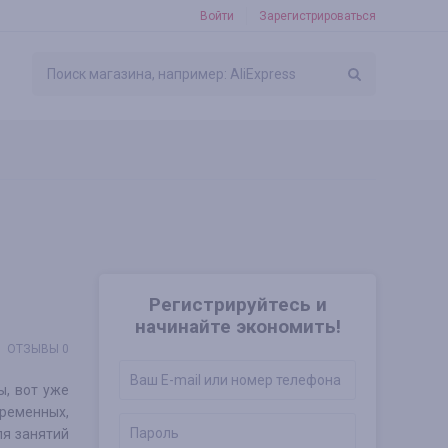
Войти
Зарегистрироваться
Регистрируйтесь и
начинайте экономить!
ОТЗЫВЫ 0
ы, вот уже
еменных,
ля занятий