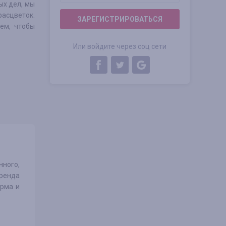
ых дел, мы
асцветок.
ЗАРЕГИСТРИРОВАТЬСЯ
ем, чтобы
Или войдите через соц сети
ного,
бренда
орма и