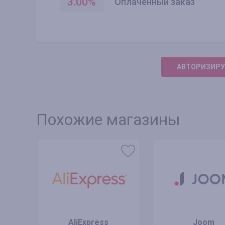
3.00
%
Оплаченный заказ
АВТОРИЗИРУ
Похожие магазины
AliExpress
Joom