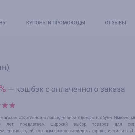
НЫ
КУПОНЫ
И ПРОМОКОДЫ
ОТЗЫВЫ
ан)
%
—
кэшбэк с оплаченного заказа
 магазин спортивной и повседневной одежды и обуви. Именно м
ко лет, предлагаем широкий выбор товаров для совр
емленных людей, которым важно выглядеть хорошо и стильно. Д