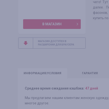
чего! Ту
далее. П
фасонов,
купить по
В МАГАЗИН
МАГАЗИН ДОСТУПЕН В
РАСШИРЕНИИ ДЛЯ БРАУЗЕРА
ИНФО
РМАЦИЯ/УСЛОВИЯ
ГАРАНТИЯ
Среднее время ожидания кэшбэка:
47 дней
Мы предлагаем нашим клиентам женскую одежду, ю
многое другое.