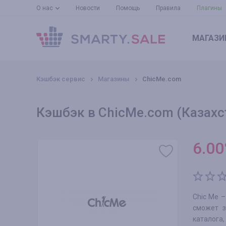
О нас
Новости
Помощь
Правила
Плагины
МАГАЗИ
Кэшбэк сервис
Магазины
ChicMe.com
Кэшбэк в ChicMe.com (Казахс
6.00
Chic Me 
сможет з
каталога