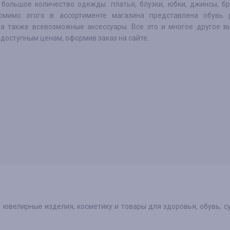
т большое количество одежды: платья, блузки, юбки, джинсы, б
омимо этого в ассортименте магазина представлена обувь 
 а также всевозможные аксессуары. Все это и многое другое в
 доступным ценам, оформив заказ на сайте.
велирные изделия, косметику и товары для здоровья, обувь, с