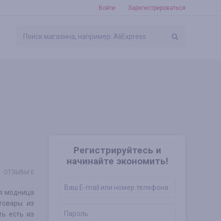
Войти
Зарегистрироваться
Регистрируйтесь и
начинайте экономить!
ОТЗЫВЫ 0
ая модница
товары из
ть есть из