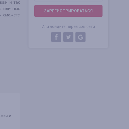
рюки и так
различных
ЗАРЕГИСТРИРОВАТЬСЯ
ы сможете
Или войдите через соц сети
умки и