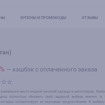
НЫ
КУПОНЫ
И ПРОМОКОДЫ
ОТЗЫВЫ
тан)
%
—
кэшбэк с оплаченного заказа
– уникальное место модной женской одежды и аксессуаров. Люб
десь полностью обновить свой гардероб, выбрав именно те 
, которые соответствуют ее вкусовым предпочтениям. А выбира