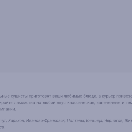
ьные сушисты приготовят ваши любимые блюда, а курьер привезе
ирайте лакомства на любой вкус: классические, запеченные и те
омпании.
нчуг, Харьков, Иваново-Франковск, Полтавы, Винница, Чернигов, Жи
са.