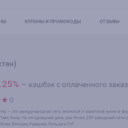
НЫ
КУПОНЫ
И ПРОМОКОДЫ
ОТЗЫВЫ
стан)
.25
%
—
кэшбэк с оплаченного зака
тер – это международная сеть японской и азиатской кухни в фо
 Take Away. На сегодняшний день уже более 230 заведений сети 
Литве, Венгрии, Румынии, Польши и СНГ.