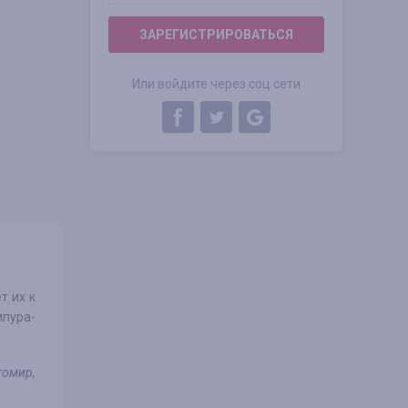
ЗАРЕГИСТРИРОВАТЬСЯ
Или войдите через соц сети
т их к
мпура-
томир,