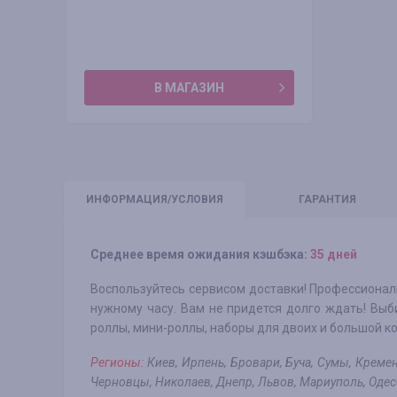
В МАГАЗИН
ИНФО
РМАЦИЯ/УСЛОВИЯ
ГАРАНТИЯ
Среднее время ожидания кэшбэка:
35 дней
Воспользуйтесь сервисом доставки! Профессионал
нужному часу. Вам не придется долго ждать! Выб
роллы, мини-роллы, наборы для двоих и большой к
Регионы:
Киев, Ирпень, Бровари, Буча, Сумы, Креме
Черновцы, Николаев, Днепр, Львов, Мариуполь, Одес