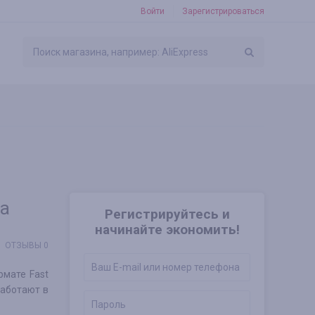
Войти
Зарегистрироваться
за
Регистрируйтесь и
начинайте экономить!
ОТЗЫВЫ 0
рмате Fast
работают в