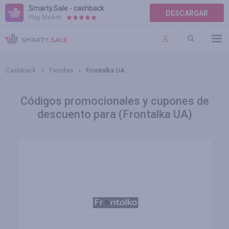
Smarty.Sale - cashback
DESCARGAR
Play Market:
AYUDA
TÉRMINOS DE USO
Cashback
Tiendas
Frontalka UA
Códigos promocionales y cupones de
descuento para (Frontalka UA)