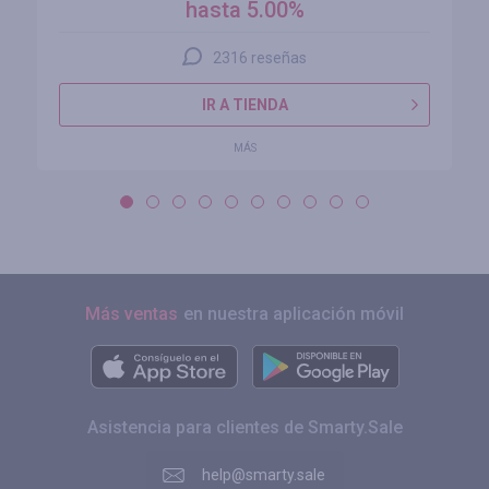
hasta 5.00%
2316 reseñas
IR A TIENDA
MÁS
Más ventas
en nuestra aplicación móvil
Asistencia para clientes de Smarty.Sale
help@smarty.sale