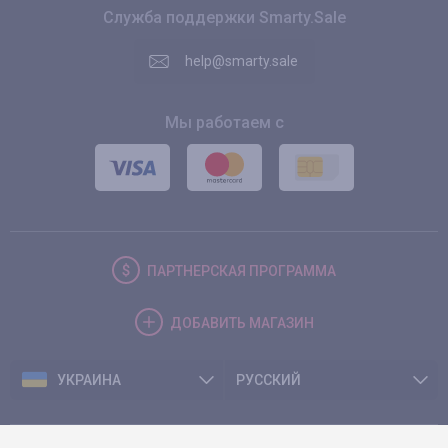
Служба поддержки Smarty.Sale
help@smarty.sale
Мы работаем с
ПАРТНЕРСКАЯ
ПРОГРАММА
ДОБАВИТЬ
МАГАЗИН
УКРАИНА
РУССКИЙ