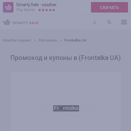
Smarty.Sale - кэшбэк
СКАЧАТЬ
Play Market:
ПРАВИЛА
ПЛАГИНЫ
Кэшбэк сервис
Магазины
Frontalka UA
Промокод и купоны в (Frontalka UA)