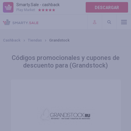
Smarty.Sale - cashback
DESCARGAR
Play Market:
AYUDA
TÉRMINOS DE USO
Cashback
Tiendas
Grandstock
Códigos promocionales y cupones de
descuento para (Grandstock)