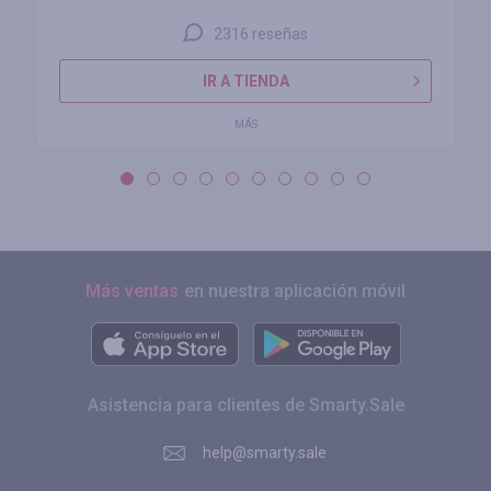
2316 reseñas
IR A TIENDA
MÁS
Más ventas
en nuestra aplicación móvil
Asistencia para clientes de Smarty.Sale
help@smarty.sale