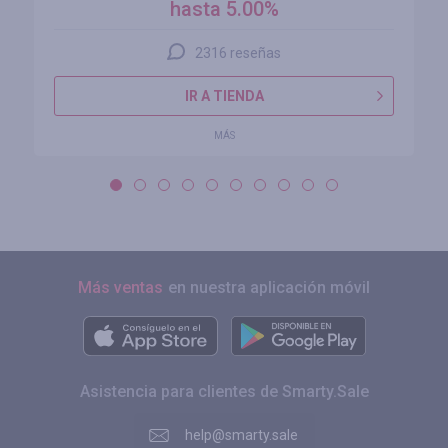
hasta 5.00%
2316 reseñas
IR A TIENDA
MÁS
Más ventas
en nuestra aplicación móvil
Asistencia para clientes de Smarty.Sale
help@smarty.sale