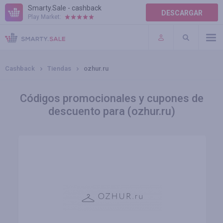
Smarty.Sale - cashback
DESCARGAR
Play Market:
AYUDA
TÉRMINOS DE USO
Cashback
Tiendas
ozhur.ru
Códigos promocionales y cupones de
descuento para (ozhur.ru)