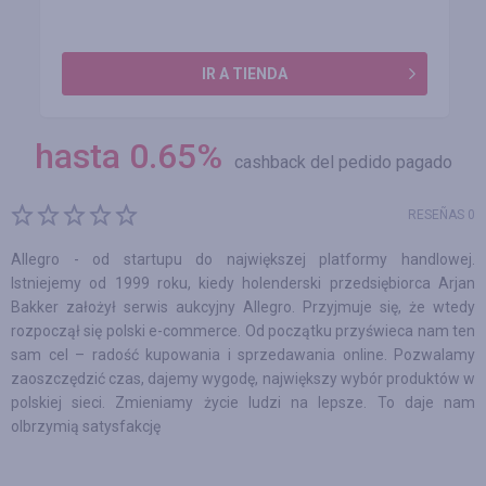
IR A TIENDA
hasta
0.65
%
cashback del pedido pagado
RESEÑAS 0
Allegro - od startupu do największej platformy handlowej.
Istniejemy od 1999 roku, kiedy holenderski przedsiębiorca Arjan
Bakker założył serwis aukcyjny Allegro. Przyjmuje się, że wtedy
rozpoczął się polski e-commerce. Od początku przyświeca nam ten
sam cel – radość kupowania i sprzedawania online. Pozwalamy
zaoszczędzić czas, dajemy wygodę, największy wybór produktów w
polskiej sieci. Zmieniamy życie ludzi na lepsze. To daje nam
olbrzymią satysfakcję