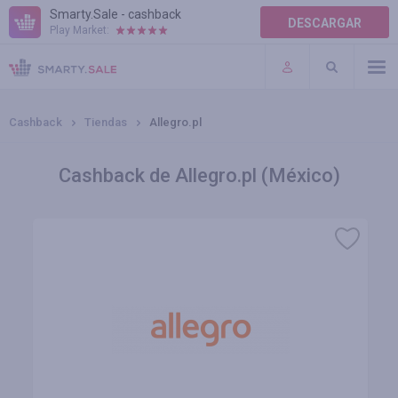
Smarty.Sale - cashback
DESCARGAR
Play Market:
AYUDA
TÉRMINOS DE USO
Cashback
Tiendas
Allegro.pl
Cashback de Allegro.pl (México)