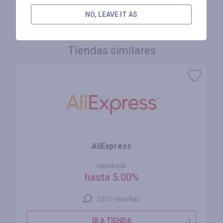
INICIE SESIÓN PARA DEJAR UNA RESEÑA
NO, LEAVE IT AS
Tiendas similares
AliExpress
cashback
hasta 5.00%
2316 reseñas
IR A TIENDA