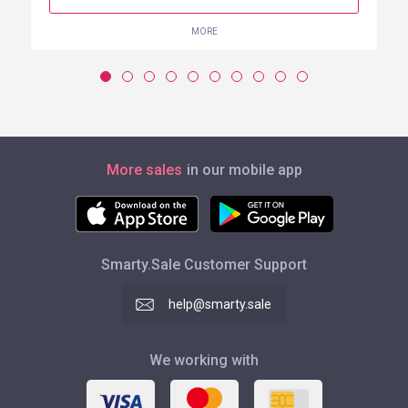
MORE
More sales
in our mobile app
Smarty.Sale Customer Support
help@smarty.sale
We working with