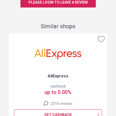
PLEASE LOGIN TO LEAVE A REVIEW
Similar shops
AliExpress
cashback
up to 5.00%
2316 reviews
GET CASHBACK