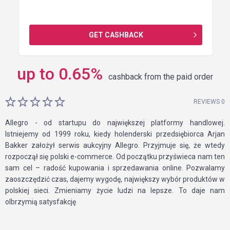
GET CASHBACK
up to
0.65
%
cashback from the paid order
REVIEWS 0
Allegro - od startupu do największej platformy handlowej.
Istniejemy od 1999 roku, kiedy holenderski przedsiębiorca Arjan
Bakker założył serwis aukcyjny Allegro. Przyjmuje się, że wtedy
rozpoczął się polski e-commerce. Od początku przyświeca nam ten
sam cel – radość kupowania i sprzedawania online. Pozwalamy
zaoszczędzić czas, dajemy wygodę, największy wybór produktów w
polskiej sieci. Zmieniamy życie ludzi na lepsze. To daje nam
olbrzymią satysfakcję