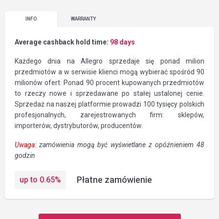
INFO
WARRANTY
Average cashback hold time:
98 days
Każdego dnia na Allegro sprzedaje się ponad milion
przedmiotów a w serwisie klienci mogą wybierać spośród 90
milionów ofert. Ponad 90 procent kupowanych przedmiotów
to rzeczy nowe i sprzedawane po stałej ustalonej cenie.
Sprzedaż na naszej platformie prowadzi 100 tysięcy polskich
profesjonalnych, zarejestrowanych firm: sklepów,
importerów, dystrybutorów, producentów.
Uwaga:
zamówienia mogą być wyświetlane z opóźnieniem 48
godzin
Płatne zamówienie
up to
0.65
%