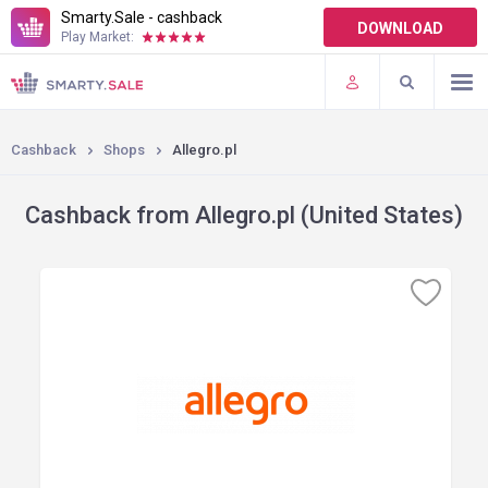
Smarty.Sale - cashback
DOWNLOAD
Play Market:
TERMS OF USE
PLUGINS
Cashback
Shops
Allegro.pl
Cashback from Allegro.pl (United States)