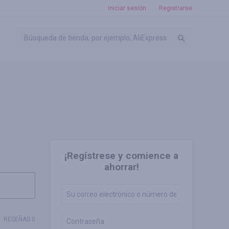
Iniciar sesión
Registrarse
¡Regístrese y comience a
ahorrar!
RESEÑAS 0