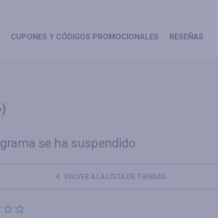
CUPONES
Y CÓDIGOS PROMOCIONALES
RESEÑAS
)
ograma se ha suspendido
VOLVER A LA LISTA DE TIENDAS