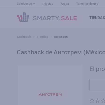
Conócenos
Noticias
Ayuda
Términos de uso
TIENDAS
Cashback
Tiendas
Ангстрем
Cashback de Ангстрем (México
El pr