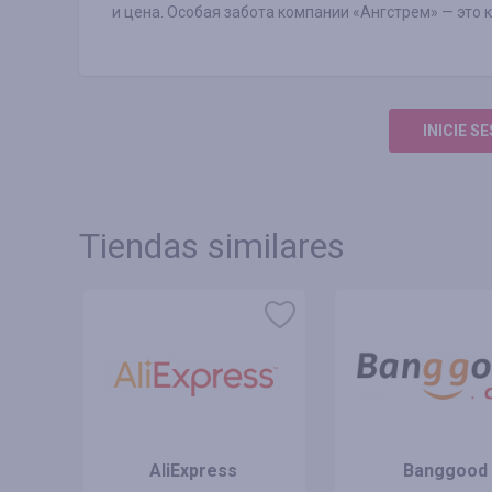
и цена. Особая забота компании «Ангстрем» — это 
INICIE S
Tiendas similares
 MX
AliExpress
Banggood