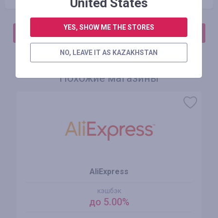
United States
YES, SHOW ME THE STORES
АВТОРИЗИРУЙТЕСЬ, ЧТОБЫ ОСТАВИТЬ ОТЗЫВ
NO, LEAVE IT AS KAZAKHSTAN
Похожие магазины
AliExpress
кэшбэк
до 5.00%