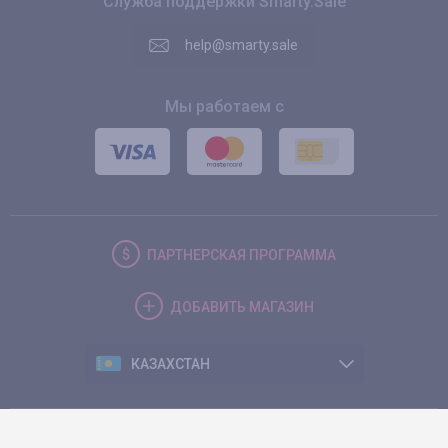
Служба поддержки Smarty.Sale
help@smarty.sale
Мы работаем с
ПАРТНЕРСКАЯ
ПРОГРАММА
ДОБАВИТЬ
МАГАЗИН
КАЗАХСТАН
© 2026. Smarty.Sale. All rights reserved.
Клиентское соглашение