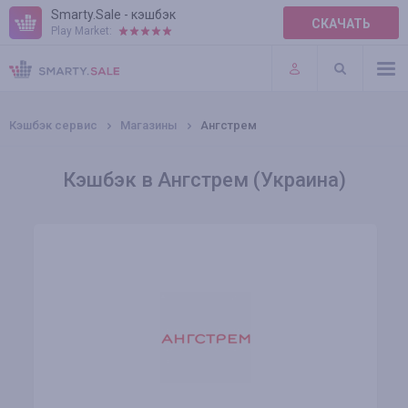
Smarty.Sale - кэшбэк
СКАЧАТЬ
Play Market:
ПРАВИЛА
ПЛАГИНЫ
Кэшбэк сервис
Магазины
Ангстрем
Кэшбэк в Ангстрем (Украина)