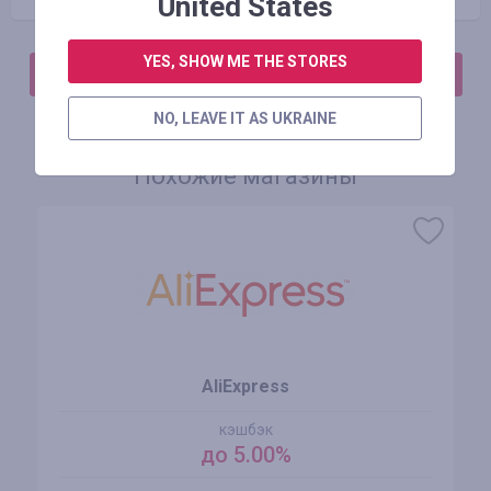
United States
YES, SHOW ME THE STORES
АВТОРИЗИРУЙТЕСЬ, ЧТОБЫ ОСТАВИТЬ ОТЗЫВ
NO, LEAVE IT AS UKRAINE
Похожие магазины
AliExpress
кэшбэк
до 5.00%