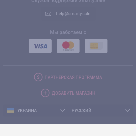
Служба поддержки Smarty.Sale
help@smarty.sale
Мы работаем с
ПАРТНЕРСКАЯ
ПРОГРАММА
ДОБАВИТЬ
МАГАЗИН
УКРАИНА
РУССКИЙ
© 2026. Smarty.Sale. All rights reserved.
Клиентское соглашение