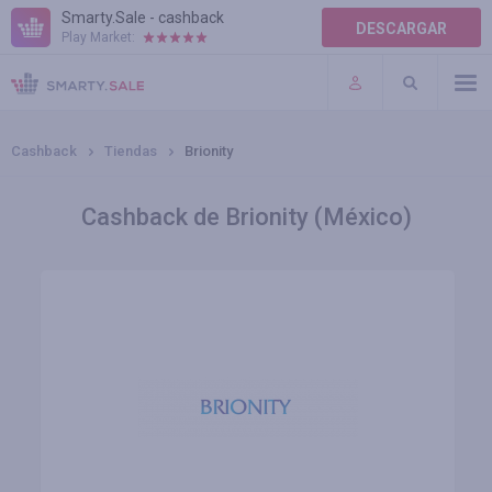
Smarty.Sale - cashback
DESCARGAR
Play Market:
AYUDA
TÉRMINOS DE USO
Cashback
Tiendas
Brionity
Cashback de Brionity (México)