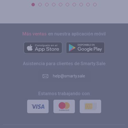
Más ventas
en nuestra aplicación móvil
Asistencia para clientes de Smarty.Sale
help@smarty.sale
Estamos trabajando con