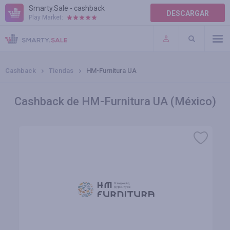
Smarty.Sale - cashback
DESCARGAR
Play Market:
AYUDA
TÉRMINOS DE USO
Cashback
Tiendas
HM-Furnitura UA
Cashback de HM-Furnitura UA (México)