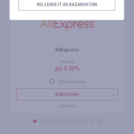
NO, LEAVE IT AS KAZAKHSTAN
AliExpress
кэшбэк
до 5.00%
2316 отзывов
В МАГАЗИН
ПОДРОБНЕЕ