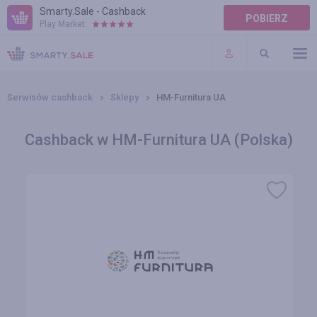
Smarty.Sale - Cashback
POBIERZ
Play Market:
POMOC
WARUNKI
Serwisów cashback
Sklepy
HM-Furnitura UA
Cashback w HM-Furnitura UA (Polska)