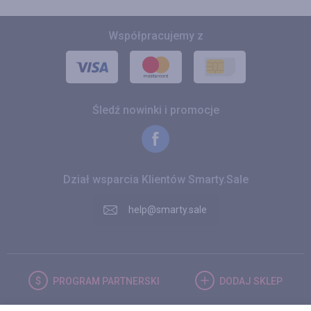
Współpracujemy z
Śledź nowinki i promocje
Dział wsparcia Klientów Smarty.Sale
help@smarty.sale
PROGRAM
PARTNERSKI
DODAJ
SKLEP