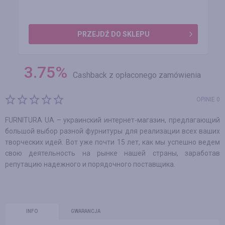
PRZEJDŹ DO SKLEPU
3.75
%
Cashback z opłaconego zamówienia
OPINIE 0
FURNITURA UA – украинский интернет-магазин, предлагающий
большой выбор разной фурнитуры для реализации всех ваших
творческих идей. Вот уже почти 15 лет, как мы успешно ведем
свою деятельность на рынке нашей страны, заработав
репутацию надежного и порядочного поставщика.
INFO
GWARANCJA