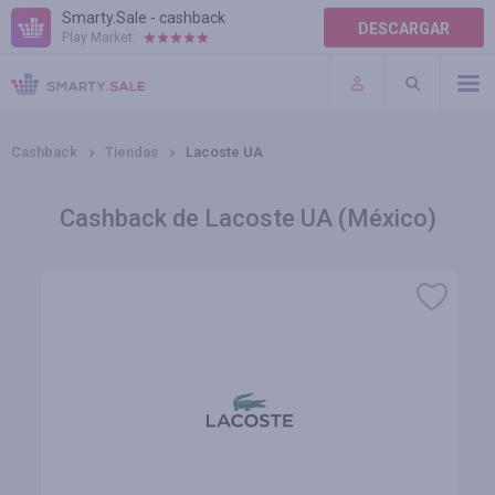
Smarty.Sale - cashback
DESCARGAR
Play Market:
AYUDA
TÉRMINOS DE USO
Cashback
Tiendas
Lacoste UA
Cashback de Lacoste UA (México)