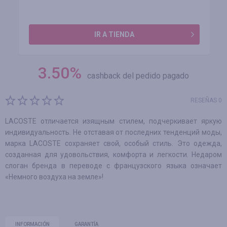
IR A TIENDA
3.50
%
cashback del pedido pagado
RESEÑAS 0
LACOSTE отличается изящным стилем, подчеркивает яркую
индивидуальность. Не отставая от последних тенденций моды,
марка LACOSTE сохраняет свой, особый стиль. Это одежда,
созданная для удовольствия, комфорта и легкости. Недаром
слоган бренда в переводе с французского языка означает
«Немного воздуха на земле»!
INFORMACIÓN
GARANTÍA