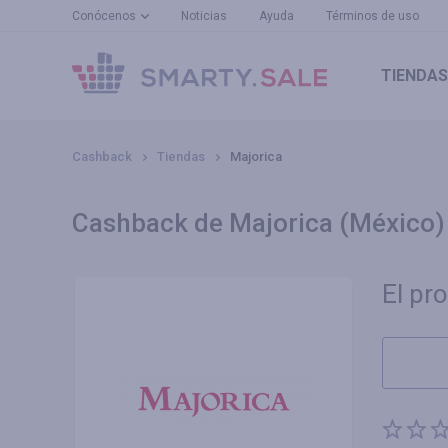
Conócenos
Noticias
Ayuda
Términos de uso
TIENDAS
Cashback
Tiendas
Majorica
Cashback de Majorica (México)
El pr