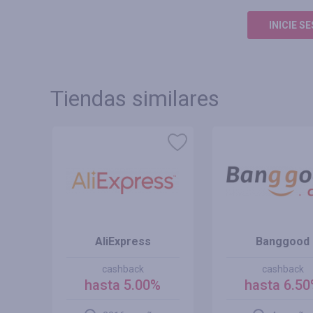
INICIE S
Tiendas similares
AliExpress
Banggood
cashback
cashback
hasta 5.00%
hasta 6.5