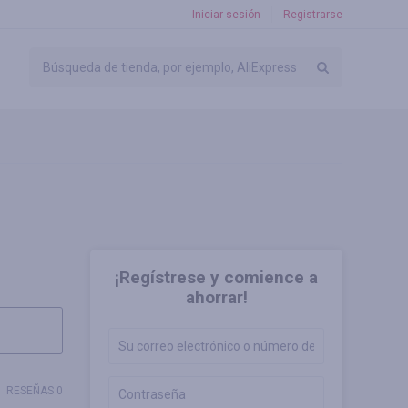
Iniciar sesión
Registrarse
¡Regístrese y comience a
ahorrar!
RESEÑAS 0