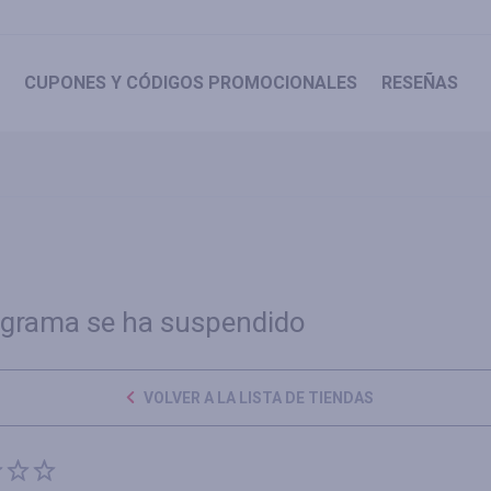
CUPONES
Y CÓDIGOS PROMOCIONALES
RESEÑAS
ograma se ha suspendido
VOLVER A LA LISTA DE TIENDAS