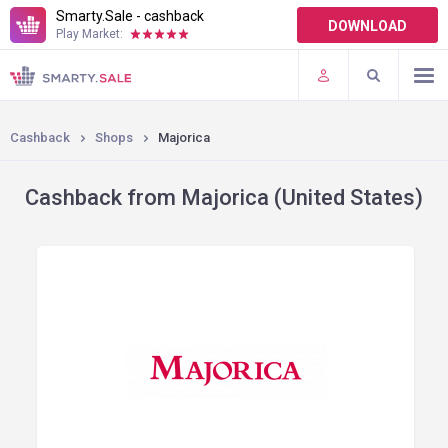
Smarty.Sale - cashback
DOWNLOAD
Play Market:
TERMS OF USE
PLUGINS
Cashback
Shops
Majorica
Cashback from Majorica (United States)