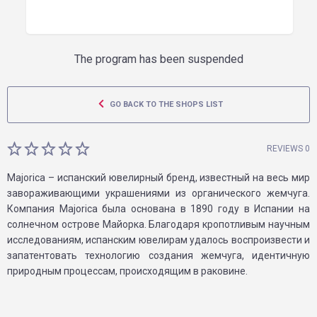
The program has been suspended
GO BACK TO THE SHOPS LIST
REVIEWS 0
Majorica – испанский ювелирный бренд, известный на весь мир
завораживающими украшениями из органического жемчуга.
Компания Majorica была основана в 1890 году в Испании на
солнечном острове Майорка. Благодаря кропотливым научным
исследованиям, испанским ювелирам удалось воспроизвести и
запатентовать технологию создания жемчуга, идентичную
природным процессам, происходящим в раковине.