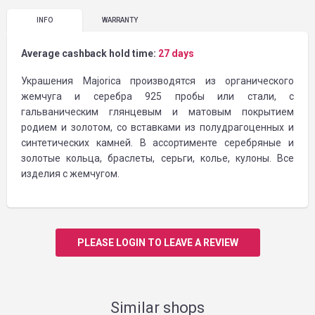
INFO
WARRANTY
Average cashback hold time:
27 days
Украшения Majorica производятся из органического
жемчуга и серебра 925 пробы или стали, с
гальваническим глянцевым и матовым покрытием
родием и золотом, со вставками из полудрагоценных и
синтетических камней. В ассортименте серебряные и
золотые кольца, браслеты, серьги, колье, кулоны. Все
изделия с жемчугом.
PLEASE LOGIN TO LEAVE A REVIEW
Similar shops