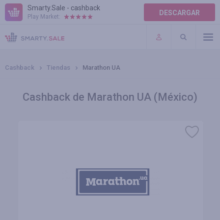
Smarty.Sale - cashback
DESCARGAR
Play Market:
AYUDA
TÉRMINOS DE USO
Cashback
Tiendas
Marathon UA
Cashback de Marathon UA (México)