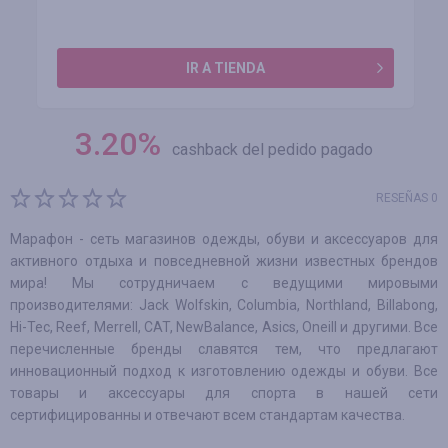
IR A TIENDA
3.20
%
cashback del pedido pagado
RESEÑAS 0
Марафон - сеть магазинов одежды, обуви и аксессуаров для
активного отдыха и повседневной жизни известных брендов
мира! Мы сотрудничаем с ведущими мировыми
производителями: Jack Wolfskin, Columbia, Northland, Billabong,
Hi-Tec, Reef, Merrell, CAT, NewBalance, Asics, Oneill и другими. Все
перечисленные бренды славятся тем, что предлагают
инновационный подход к изготовлению одежды и обуви. Все
товары и аксессуары для спорта в нашей сети
сертифицированны и отвечают всем стандартам качества.