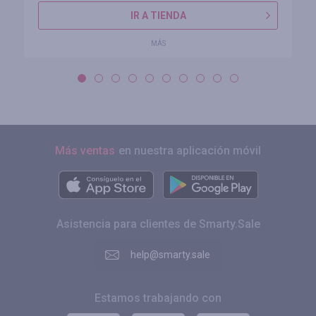
IR A TIENDA
MÁS
Más ventas
en nuestra aplicación móvil
Asistencia para clientes de Smarty.Sale
help@smarty.sale
Estamos trabajando con