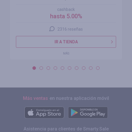
cashback
hasta 5.00%
2316 reseñas
IR A TIENDA
MÁS
Más ventas
en nuestra aplicación móvil
Asistencia para clientes de Smarty.Sale