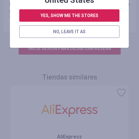
United States
Мы уже обслуживаем покупателей из более 200 стран и
продолжаем развиваться. Но наш девиз не меняется:
YES, SHOW ME THE STORES
"Один мир - одна цена".
NO, LEAVE IT AS
INICIE SESIÓN PARA DEJAR UNA RESEÑA
Tiendas similares
AliExpress