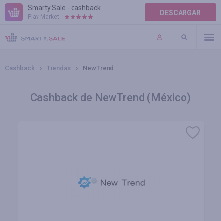
Smarty.Sale - cashback
DESCARGAR
Play Market:
AYUDA
TÉRMINOS DE USO
Cashback
Tiendas
NewTrend
Cashback de NewTrend (México)