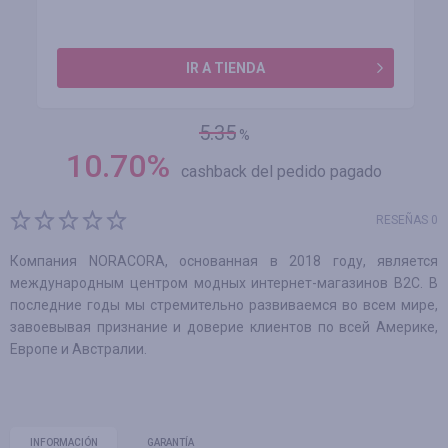
IR A TIENDA
5.35
%
10.70
%
cashback del pedido pagado
RESEÑAS 0
Компания NORACORA, основанная в 2018 году, является
международным центром модных интернет-магазинов B2C. В
последние годы мы стремительно развиваемся во всем мире,
завоевывая признание и доверие клиентов по всей Америке,
Европе и Австралии.
INFORMACIÓN
GARANTÍA