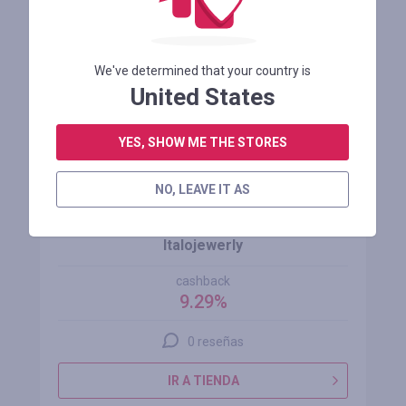
REGISTRARSE
We've determined that your country is
United States
YES, SHOW ME THE STORES
NO, LEAVE IT AS
Italojewerly
cashback
9.29%
0 reseñas
IR A TIENDA