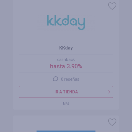
KKday
cashback
hasta 3.90%
0 reseñas
IR A TIENDA
MÁS