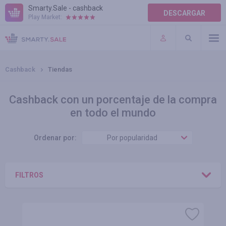
Smarty.Sale - cashback
DESCARGAR
Play Market:
AYUDA
TÉRMINOS DE USO
Cashback
Tiendas
Cashback con un porcentaje de la compra
en todo el mundo
Ordenar por:
Por popularidad
FILTROS