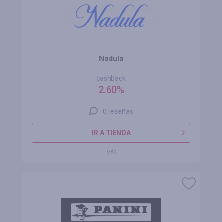
Nadula
cashback
2.60%
0 reseñas
IR A TIENDA
MÁS