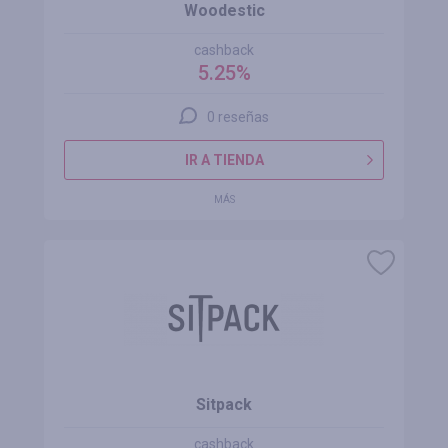
Woodestic
cashback
5.25%
0 reseñas
IR A TIENDA
MÁS
Sitpack
cashback