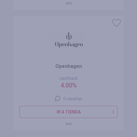
MÁS
Openhagen
cashback
4.00%
0 reseñas
IR A TIENDA
MÁS