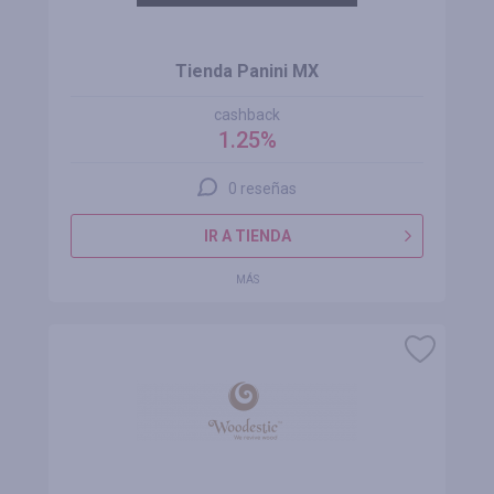
Tienda Panini MX
cashback
1.25%
0 reseñas
IR A TIENDA
MÁS