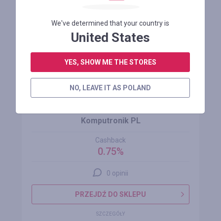
We've determined that your country is
United States
YES, SHOW ME THE STORES
NO, LEAVE IT AS POLAND
Komputronik PL
Cashback
0.75%
0 opinii
PRZEJDŹ DO SKLEPU
SZCZEGÓŁY