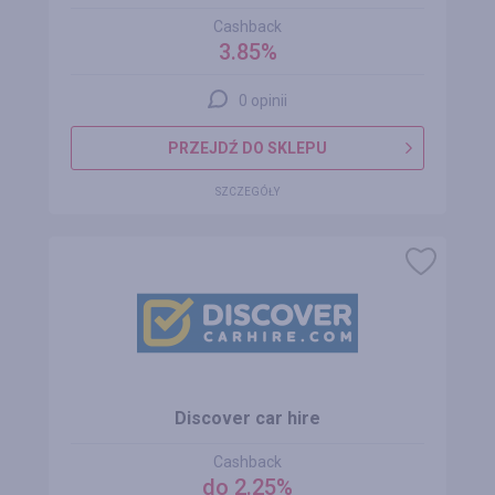
Cashback
3.85%
0 opinii
PRZEJDŹ DO SKLEPU
SZCZEGÓŁY
Discover car hire
Cashback
do 2.25%