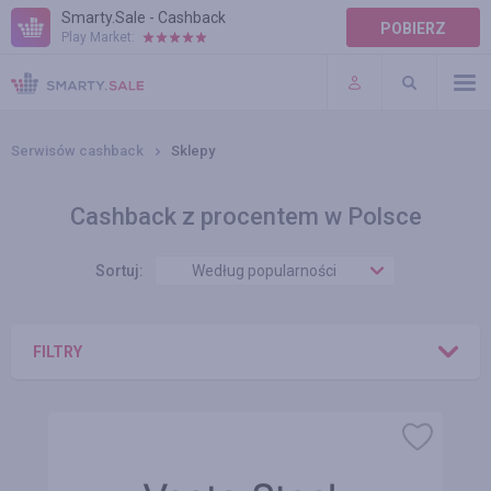
Smarty.Sale - Cashback
POBIERZ
Play Market:
POMOC
WARUNKI
Serwisów cashback
Sklepy
Cashback z procentem w Polsce
Sortuj:
Według popularności
FILTRY