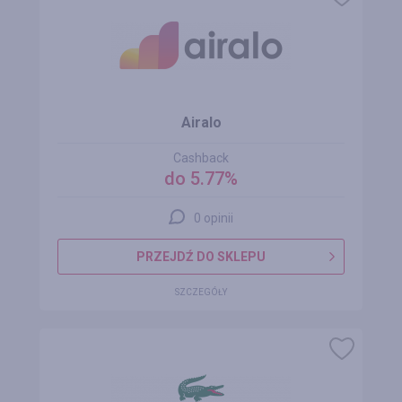
Airalo
Cashback
do 5.77%
0 opinii
PRZEJDŹ DO SKLEPU
SZCZEGÓŁY