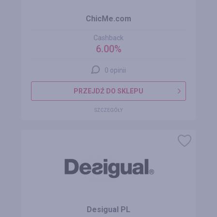
ChicMe.com
Cashback
6.00%
0 opinii
PRZEJDŹ DO SKLEPU
SZCZEGÓŁY
Desigual PL