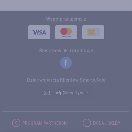
Współpracujemy z
Śledź nowinki i promocje
Dział wsparcia Klientów Smarty.Sale
help@smarty.sale
PROGRAM
PARTNERSKI
DODAJ
SKLEP