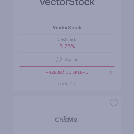
VectorStock
Cashback
5.25%
0 opinii
PRZEJDŹ DO SKLEPU
SZCZEGÓŁY