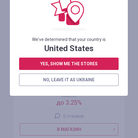
ЗАРЕГИСТРИРОВАТЬСЯ
We've determined that your country is
United States
YES, SHOW ME THE STORES
NO, LEAVE IT AS UKRAINE
Italiarail
кэшбэк
до 3.25%
0 отзывов
В МАГАЗИН