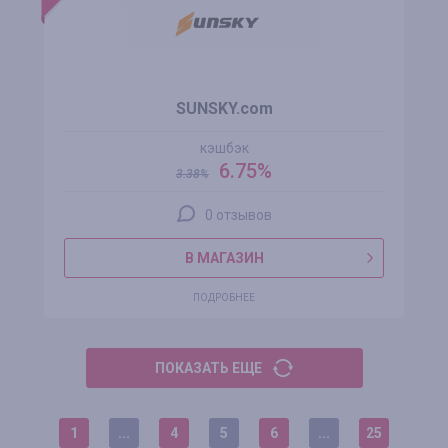
SUNSKY.com
кэшбэк
6.75%
3.38
%
0 отзывов
В МАГАЗИН
ПОДРОБНЕЕ
ПОКАЗАТЬ ЕЩЕ
1
...
4
5
6
...
25