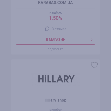
KARABAS.COM UA
кэшбэк
1.50%
3 отзыва
В МАГАЗИН
ПОДРОБНЕЕ
Hillary shop
кэшбэк