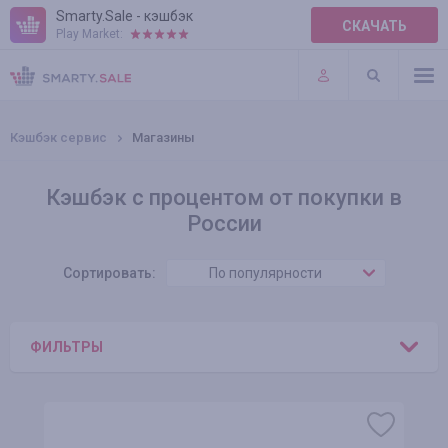
Smarty.Sale - кэшбэк
СКАЧАТЬ
Play Market:
ПРАВИЛА
ПЛАГИНЫ
Кэшбэк сервис
Магазины
Кэшбэк с процентом от покупки в
России
Сортировать:
По популярности
ФИЛЬТРЫ