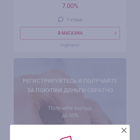
7.00%
1 отзыв
В МАГАЗИН
ПОДРОБНЕЕ
РЕГИСТРИРУЙТЕСЬ И ПОЛУЧАЙТЕ
ЗА ПОКУПКИ ДЕНЬГИ ОБРАТНО
Получайте выгоду
до 50%