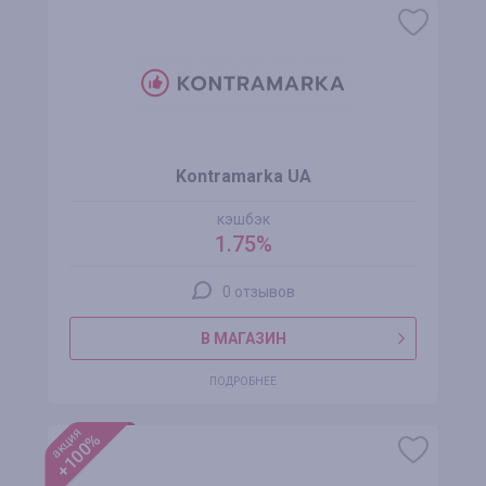
Kontramarka UA
кэшбэк
1.75%
0 отзывов
В МАГАЗИН
ПОДРОБНЕЕ
акция
+100%