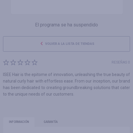
El programa se ha suspendido
VOLVER A LA LISTA DE TIENDAS
RESEÑAS 0
ISEE Hair is the epitome of innovation, unleashing the true beauty of
natural curly hair with effortless ease. From our inception, our brand
has been dedicated to creating groundbreaking solutions that cater
to the unique needs of our customers.
INFORMACIÓN
GARANTÍA