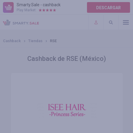
Smarty.Sale - cashback
DESCARGAR
Play Market:
AYUDA
TÉRMINOS DE USO
Cashback
Tiendas
RSE
Cashback de RSE (México)