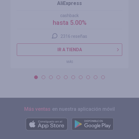
AliExpress
cashback
hasta 5.00%
2316 reseñas
IR A TIENDA
MÁS
Más ventas
en nuestra aplicación móvil