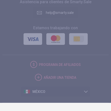
Asistencia para clientes de Smarty.Sale
help@smarty.sale
Estamos trabajando con
PROGRAMA DE AFILIADOS
AÑADIR UNA TIENDA
MÉXICO
© 2026. Smarty.Sale. All rights reserved.
Acuerdo del cliente