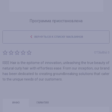
Программа приостановлена
ВЕРНУТЬСЯ К СПИСКУ МАГАЗИНОВ
ОТЗЫВЫ 0
ISEE Hair is the epitome of innovation, unleashing the true beauty of
natural curly hair with effortless ease. From our inception, our brand
has been dedicated to creating groundbreaking solutions that cater
to the unique needs of our customers.
ИНФО
ГАРАНТИЯ