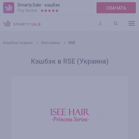
Smarty.Sale - кэшбэк
СКАЧАТЬ
Play Market:
ПРАВИЛА
ПЛАГИНЫ
Кэшбэк сервис
Магазины
RSE
Кэшбэк в RSE (Украина)