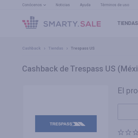
Conócenos
Noticias
Ayuda
Términos de uso
TIENDAS
Cashback
Tiendas
Trespass US
Cashback de Trespass US (Méx
El pr