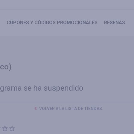
CUPONES
Y CÓDIGOS PROMOCIONALES
RESEÑAS
ico)
ograma se ha suspendido
VOLVER A LA LISTA DE TIENDAS