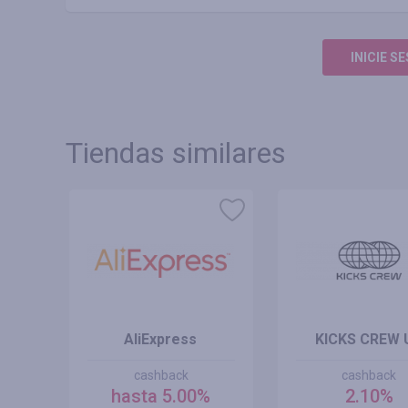
INICIE S
Tiendas similares
AliExpress
KICKS CREW 
cashback
cashback
hasta 5.00%
2.10%