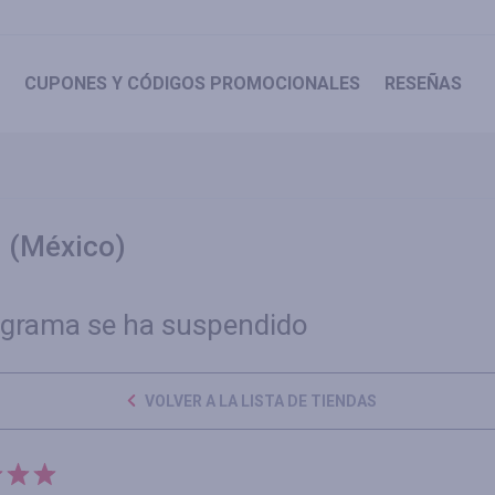
CUPONES
Y CÓDIGOS PROMOCIONALES
RESEÑAS
U (México)
ograma se ha suspendido
VOLVER A LA LISTA DE TIENDAS