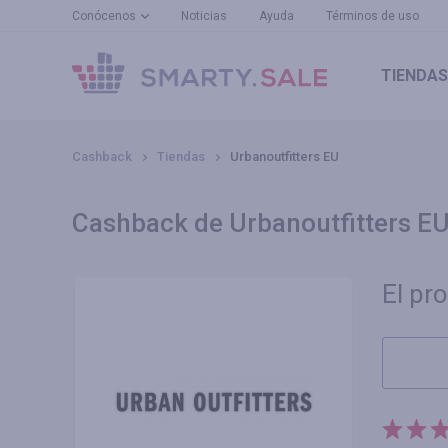
Conócenos
Noticias
Ayuda
Términos de uso
TIENDAS
Cashback
Tiendas
Urbanoutfitters EU
Cashback de Urbanoutfitters E
El pr