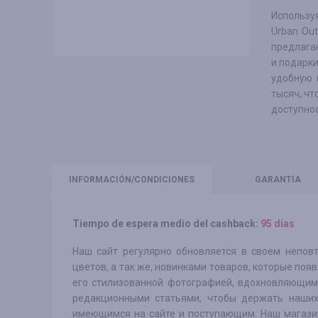
Использу
Urban Out
предлага
и подарки
удобную 
тысяч, чт
доступнос
INFORMACIÓN
/CONDICIONES
GARANTÍA
Tiempo de espera medio del cashback:
95 días
Наш сайт регулярно обновляется в своем непов
цветов, а так же, новинками товаров, которые появ
его стилизованной фотографией, вдохновляющим
редакционными статьями, чтобы держать наших 
имеющимся на сайте и поступающим. Наш магазин