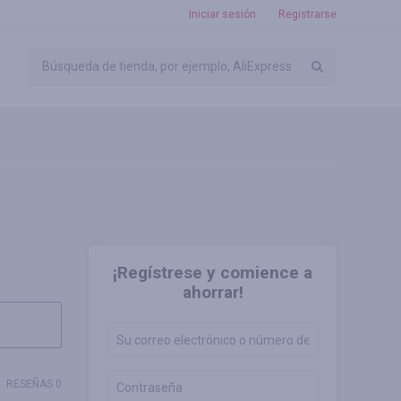
Iniciar sesión
Registrarse
¡Regístrese y comience a
ahorrar!
RESEÑAS 0