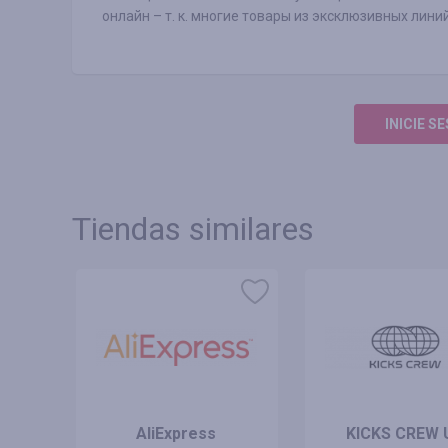
онлайн – т. к. многие товары из эксклюзивных лини
INICIE S
Tiendas similares
AliExpress
KICKS CREW 