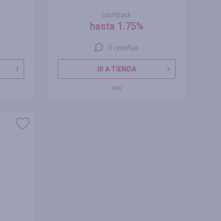
cashback
hasta 1.75%
0 reseñas
IR A TIENDA
MÁS