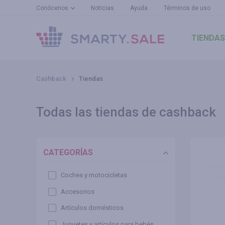
Conócenos
Noticias
Ayuda
Términos de uso
TIENDAS
Cashback
Tiendas
Todas las tiendas de cashback
CATEGORÍAS
Coches y motocicletas
Accesorios
Artículos domésticos
Juguetes y artículos para bebés