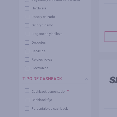
Hardware
Ropa y calzado
Ocio y turismo
Fragancias y belleza
Deportes
Servicios
Relojes, joyas
Electrónica
TIPO DE CASHBACK
hot
Cashback aumentado
Cashback fijo
Porcentaje de cashback