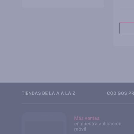
TIENDAS DE LA A A LA Z
CÓDIGOS PR
Más ventas
en nuestra aplicación
móvil