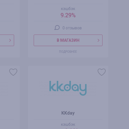
кэшбэк
9.29%
0 отзывов
В МАГАЗИН
ПОДРОБНЕЕ
KKday
кэшбэк