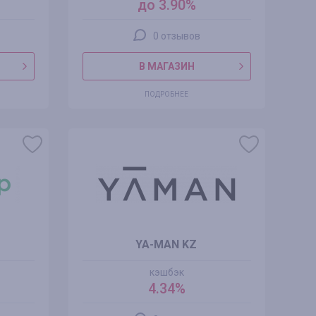
до 3.90%
0 отзывов
В МАГАЗИН
ПОДРОБНЕЕ
s
YA-MAN KZ
кэшбэк
4.34%