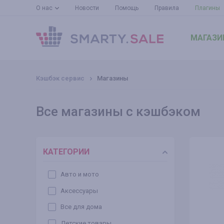
О нас
Новости
Помощь
Правила
Плагины
МАГАЗИ
Кэшбэк сервис
Магазины
Все магазины с кэшбэком
КАТЕГОРИИ
Авто и мото
Аксессуары
Все для дома
Детские товары