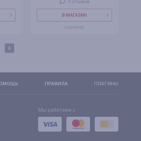
0 отзывов
В МАГАЗИН
ПОДРОБНЕЕ
6
ОМОЩЬ
ПРАВИЛА
ПЛАГИНЫ
Мы работаем с