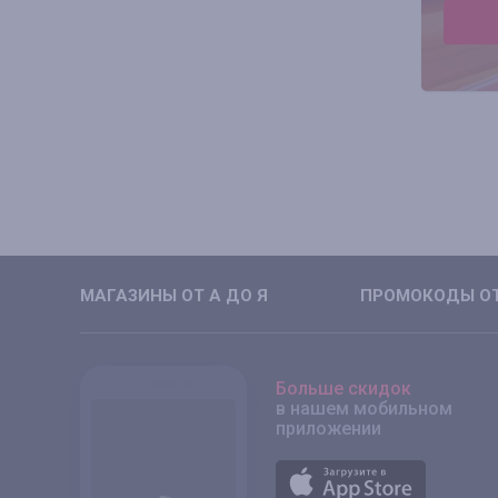
МАГАЗИНЫ ОТ А ДО Я
ПРОМОКОДЫ ОТ
Больше скидок
в нашем мобильном
приложении