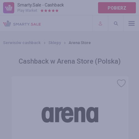
Smarty.Sale - Cashback
POBIERZ
Play Market:
POMOC
WARUNKI
Serwisów cashback
Sklepy
Arena Store
Cashback w Arena Store (Polska)