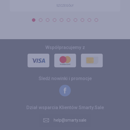
SZCZEGÓŁY
Współpracujemy z
Śledź nowinki i promocje
Dział wsparcia Klientów Smarty.Sale
help@smarty.sale