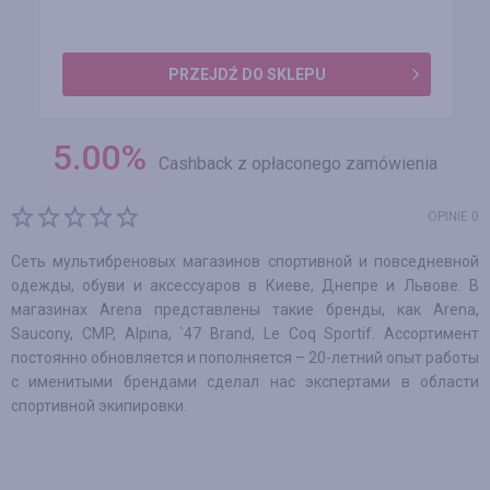
PRZEJDŹ DO SKLEPU
5.00
%
Cashback z opłaconego zamówienia
OPINIE 0
Сеть мультибреновых магазинов спортивной и повседневной
одежды, обуви и аксессуаров в Киеве, Днепре и Львове. В
магазинах Arena представлены такие бренды, как Arena,
Saucony, CMP, Alpina, `47 Brand, Le Coq Sportif. Ассортимент
постоянно обновляется и пополняется – 20-летний опыт работы
с именитыми брендами сделал нас экспертами в области
спортивной экипировки.