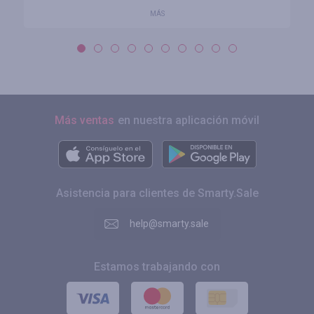
MÁS
Más ventas
en nuestra aplicación móvil
Asistencia para clientes de Smarty.Sale
help@smarty.sale
Estamos trabajando con