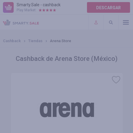
Smarty.Sale - cashback
DESCARGAR
Play Market:
AYUDA
TÉRMINOS DE USO
Cashback
Tiendas
Arena Store
Cashback de Arena Store (México)