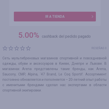
IR A TIENDA
5.00
%
cashback del pedido pagado
RESEÑAS 0
Сеть мультибреновых магазинов спортивной и повседневной
одежды, обуви и аксессуаров в Киеве, Днепре и Львове. В
магазинах Arena представлены такие бренды, как Arena,
Saucony, CMP, Alpina, `47 Brand, Le Coq Sportif. Ассортимент
постоянно обновляется и пополняется – 20-летний опыт работы
с именитыми брендами сделал нас экспертами в области
спортивной экипировки.