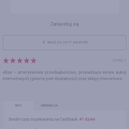
Zarejestruj się
WRÓĆ DO LISTY SKLEPÓW
OPINIE 0
eBay — amerykańskie przedsiębiorstwo, prowadzące serwis aukcji
internetowych (główne pole działalności) oraz sklepy internetowe.
INFO
GWARANCJA
Średni czas oczekiwania na Cashback:
41 dzień