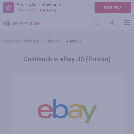
Smarty.Sale - Cashback
POBIERZ
Play Market:
POMOC
WARUNKI
Serwisów cashback
Sklepy
eBay US
Cashback w eBay US (Polska)