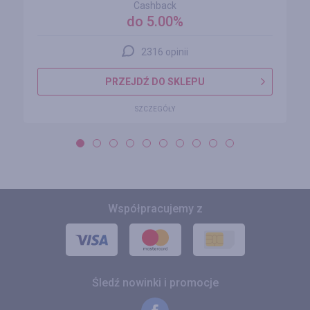
Cashback
do 5.00%
2316 opinii
PRZEJDŹ DO SKLEPU
SZCZEGÓŁY
Współpracujemy z
Śledź nowinki i promocje