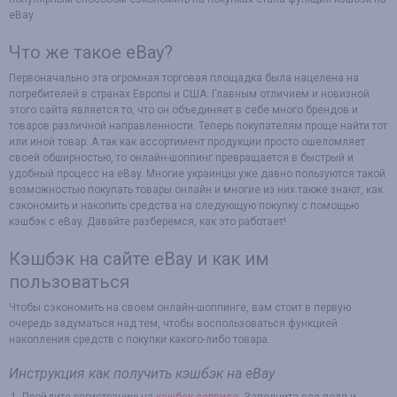
eBay.
Что же такое eBay?
Первоначально эта огромная торговая площадка была нацелена на
потребителей в странах Европы и США. Главным отличием и новизной
этого сайта является то, что он объединяет в себе много брендов и
товаров различной направленности. Теперь покупателям проще найти тот
или иной товар. А так как ассортимент продукции просто ошеломляет
своей обширностью, то онлайн-шоппинг превращается в быстрый и
удобный процесс на eBay. Многие украинцы уже давно пользуются такой
возможностью покупать товары онлайн и многие из них также знают, как
сэкономить и накопить средства на следующую покупку с помощью
кэшбэк с eBay. Давайте разберемся, как это работает!
Кэшбэк на сайте eBay и как им
пользоваться
Чтобы сэкономить на своем онлайн-шоппинге, вам стоит в первую
очередь задуматься над тем, чтобы воспользоваться функцией
накопления средств с покупки какого-либо товара.
Инструкция как получить кэшбэк на eBay