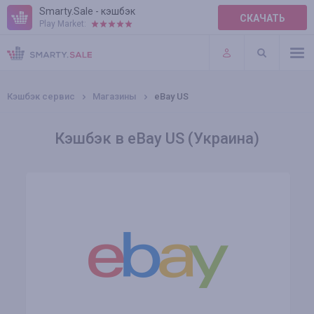
Smarty.Sale - кэшбэк
СКАЧАТЬ
Play Market:
ПРАВИЛА
ПЛАГИНЫ
Кэшбэк сервис
Магазины
eBay US
Кэшбэк в eBay US (Украина)