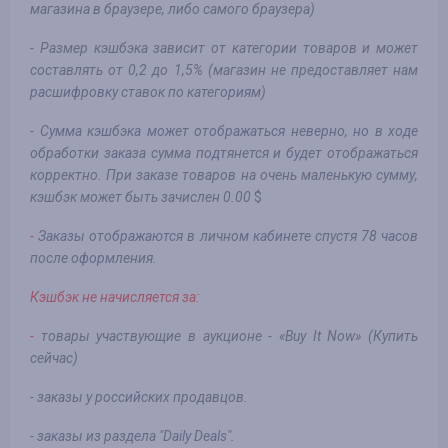
магазина в браузере, либо самого браузера)
- Размер кэшбэка зависит от категории товаров и может
составлять от 0,2 до 1,5% (магазин не предоставляет нам
расшифровку ставок по категориям)
- Сумма кэшбэка может отображаться неверно, но в ходе
обработки заказа сумма подтянется и будет отображаться
корректно. При заказе товаров на очень маленькую сумму,
кэшбэк может быть зачислен 0.00
$
-
Заказы отображаются в личном кабинете спустя 78 часов
после оформления.
Кэшбэк не начисляется за:
-
товары участвующие в аукционе - «Buy It Now» (Купить
сейчас)
- заказы у российских продавцов.
- заказы из раздела "Daily Deals".