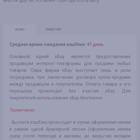
многое другое, что может пригодиться в быту.
ИНФО
ГАРАНТИЯ
Среднее время ожидания кэшбэка:
41 день
Основной идеей eBay является предоставление
продавцам интернет-платформы для продажи любых
товаров. Сама фирма eBay выступает лишь в роли
посредника при заключении договора купли-продажи
между продавцом и покупателем. Оплата товара и его
пересылка происходит без участия eBay. Для
покупателей использование eBay бесплатно.
Примечание:
-
Выплата кэшбэка происходит в случае оформления заказа
в рамках одной браузерной сессии (оформление заказа
сразу после перехода в магазин, до закрытия вкладки