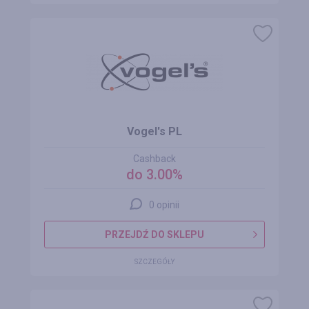
Vogel's PL
Cashback
do 3.00%
0 opinii
PRZEJDŹ DO SKLEPU
SZCZEGÓŁY