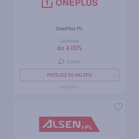
OnePlus PL
Cashback
do 4.00%
0 opinii
PRZEJDŹ DO SKLEPU
SZCZEGÓŁY