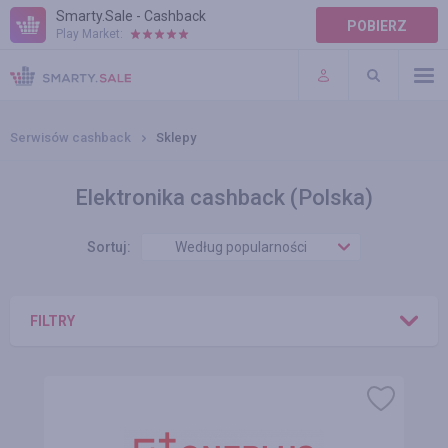
Smarty.Sale - Cashback
POBIERZ
Play Market:
POMOC
WARUNKI
Serwisów cashback
Sklepy
Elektronika cashback (Polska)
Sortuj:
Według popularności
FILTRY