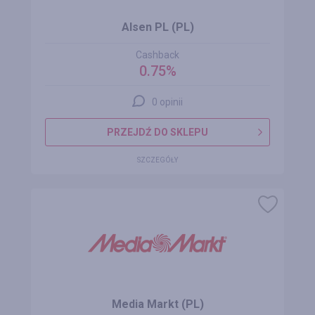
Alsen PL (PL)
Cashback
0.75%
0 opinii
PRZEJDŹ DO SKLEPU
SZCZEGÓŁY
Media Markt (PL)