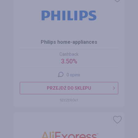
Philips home-appliances
Cashback
3.50%
0 opinii
PRZEJDŹ DO SKLEPU
SZCZEGÓŁY