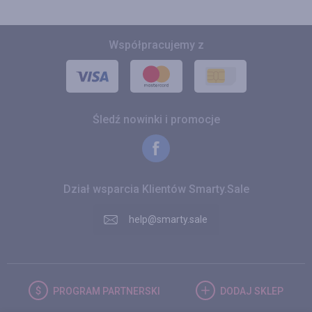
Współpracujemy z
Śledź nowinki i promocje
Dział wsparcia Klientów Smarty.Sale
help@smarty.sale
PROGRAM
PARTNERSKI
DODAJ
SKLEP