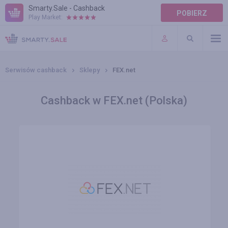
Smarty.Sale - Cashback
POBIERZ
Play Market:
POMOC
WARUNKI
Serwisów cashback
Sklepy
FEX.net
Cashback w FEX.net (Polska)