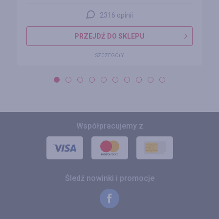
2316 opinii
PRZEJDŹ DO SKLEPU
SZCZEGÓŁY
Współpracujemy z
Śledź nowinki i promocje