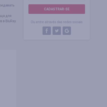
ередавать
CADASTRAR-SE
ища для
 в BluRay.
Ou entre através das redes sociais