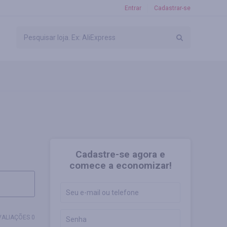
Entrar
Cadastrar-se
Cadastre-se agora e
comece a economizar!
VALIAÇÕES 0