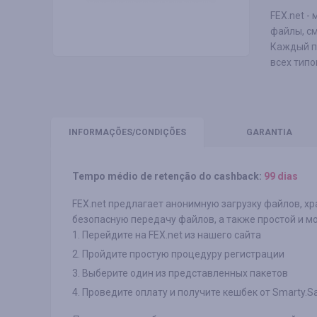
FEX.net -
файлы, см
Каждый п
всех типо
INFORMAÇÕES
/CONDIÇÕES
GARANTIA
Tempo médio de retenção do cashback:
99 dias
FEX.net предлагает анонимную загрузку файлов, х
безопасную передачу файлов, а также простой и м
1. Перейдите на FEX.net из нашего сайта
2. Пройдите простую процедуру регистрации
3. Выберите один из представленных пакетов
4. Проведите оплату и получите кешбек от Smarty.S