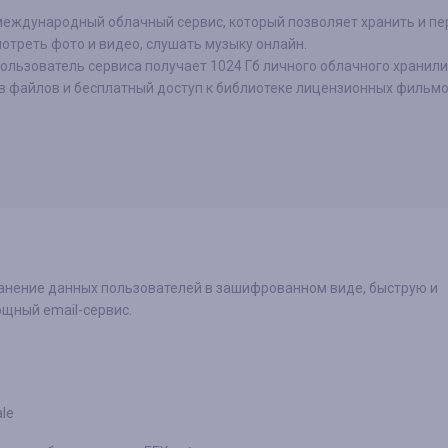
 международный облачный сервис, который позволяет хранить и п
отреть фото и видео, слушать музыку онлайн.
ользователь сервиса получает 1024 Гб личного облачного хранил
в файлов и бесплатный доступ к библиотеке лицензионных фильмов
ранение данных пользователей в зашифрованном виде, быструю и
ощный email-сервис.
ale