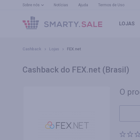
Sobre nós
Notícias
Ajuda
Termos de Uso
LOJAS
Cashback
Lojas
FEX.net
Cashback do FEX.net (Brasil)
O pro