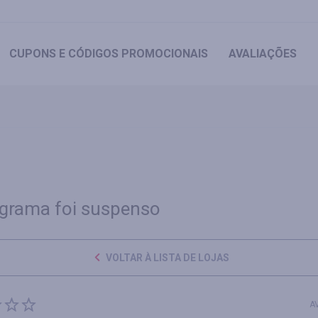
CUPONS
E CÓDIGOS PROMOCIONAIS
AVALIAÇÕES
grama foi suspenso
VOLTAR À LISTA DE LOJAS
A