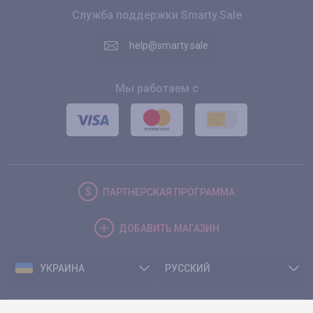
Служба поддержки Smarty.Sale
help@smarty.sale
Мы работаем с
ПАРТНЕРСКАЯ
ПРОГРАММА
ДОБАВИТЬ
МАГАЗИН
УКРАИНА
РУССКИЙ