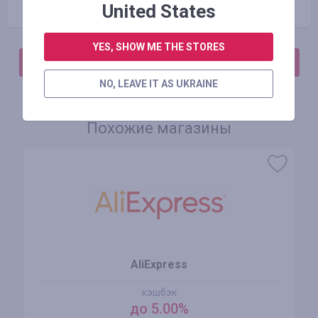
United States
YES, SHOW ME THE STORES
АВТОРИЗИРУЙТЕСЬ, ЧТОБЫ ОСТАВИТЬ ОТЗЫВ
NO, LEAVE IT AS UKRAINE
Похожие магазины
AliExpress
кэшбэк
до 5.00%