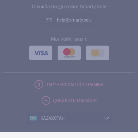
Служба поддержки Smarty.Sale
help@smarty.sale
Мы работаем с
ПАРТНЕРСКАЯ
ПРОГРАММА
ДОБАВИТЬ
МАГАЗИН
КАЗАХСТАН