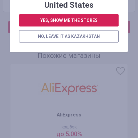
United States
YES, SHOW ME THE STORES
АВТОРИЗИРУЙТЕСЬ, ЧТОБЫ ОСТАВИТЬ ОТЗЫВ
NO, LEAVE IT AS KAZAKHSTAN
Похожие магазины
AliExpress
кэшбэк
до 5.00%