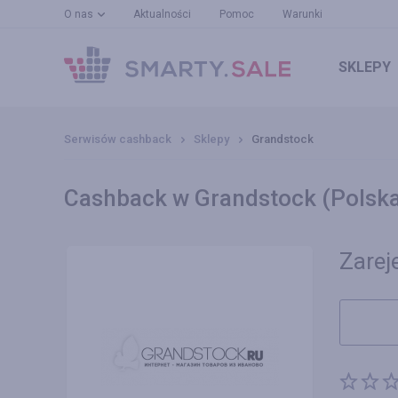
O nas
Aktualności
Pomoc
Warunki
SKLEPY
Serwisów cashback
Sklepy
Grandstock
Cashback w Grandstock (Polsk
Zareje