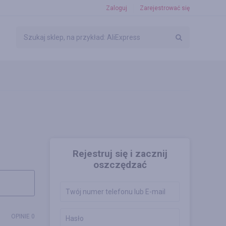
Zaloguj
Zarejestrować się
Rejestruj się i zacznij
oszczędzać
OPINIE 0