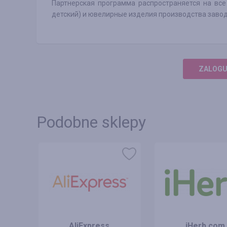
Партнерская программа распространяется на все 
детский) и ювелирные изделия производства завод
ZALOGUJ
Podobne sklepy
AliExpress
iHerb.com